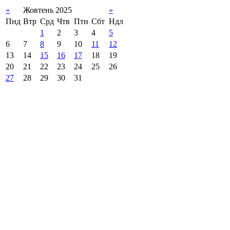
«
Жовтень 2025
»
Пнд
Втр
Срд
Чтв
Птн
Сбт
Ндл
1
2
3
4
5
6
7
8
9
10
11
12
13
14
15
16
17
18
19
20
21
22
23
24
25
26
27
28
29
30
31