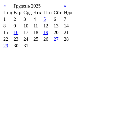
«
Грудень 2025
»
Пнд
Втр
Срд
Чтв
Птн
Сбт
Ндл
1
2
3
4
5
6
7
8
9
10
11
12
13
14
15
16
17
18
19
20
21
22
23
24
25
26
27
28
29
30
31