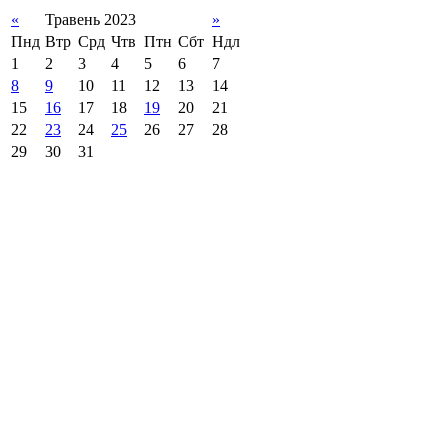
«
Травень 2023
»
Пнд
Втр
Срд
Чтв
Птн
Сбт
Ндл
1
2
3
4
5
6
7
8
9
10
11
12
13
14
15
16
17
18
19
20
21
22
23
24
25
26
27
28
29
30
31