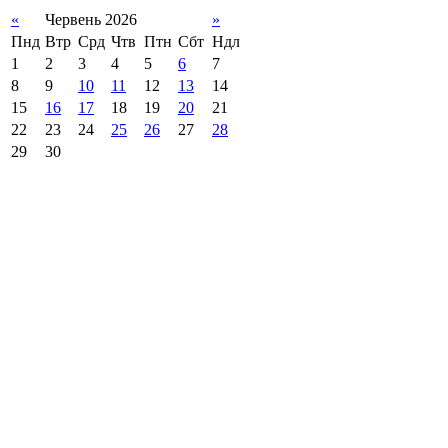
«
Червень 2026
»
Пнд
Втр
Срд
Чтв
Птн
Сбт
Ндл
1
2
3
4
5
6
7
8
9
10
11
12
13
14
15
16
17
18
19
20
21
22
23
24
25
26
27
28
29
30