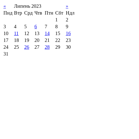
«
Липень 2023
»
Пнд
Втр
Срд
Чтв
Птн
Сбт
Ндл
1
2
3
4
5
6
7
8
9
10
11
12
13
14
15
16
17
18
19
20
21
22
23
24
25
26
27
28
29
30
31