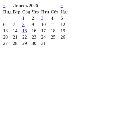
«
Липень 2026
»
Пнд
Втр
Срд
Чтв
Птн
Сбт
Ндл
1
2
3
4
5
6
7
8
9
10
11
12
13
14
15
16
17
18
19
20
21
22
23
24
25
26
27
28
29
30
31