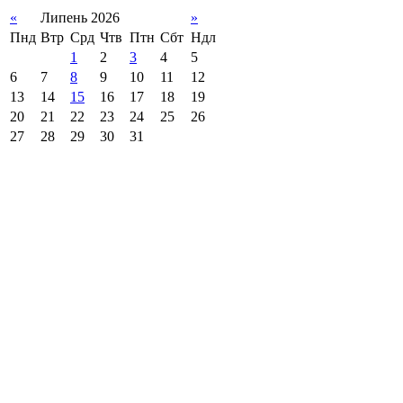
«
Липень 2026
»
Пнд
Втр
Срд
Чтв
Птн
Сбт
Ндл
1
2
3
4
5
6
7
8
9
10
11
12
13
14
15
16
17
18
19
20
21
22
23
24
25
26
27
28
29
30
31