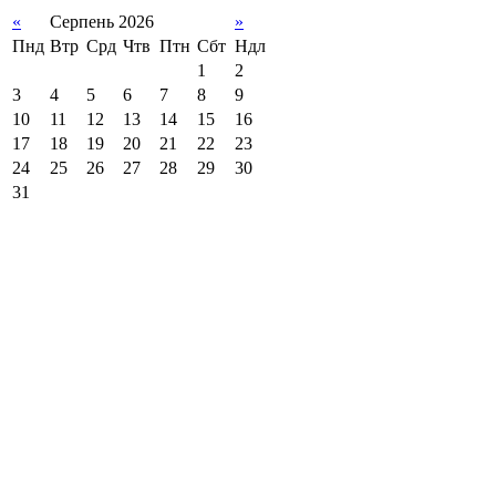
«
Серпень 2026
»
Пнд
Втр
Срд
Чтв
Птн
Сбт
Ндл
1
2
3
4
5
6
7
8
9
10
11
12
13
14
15
16
17
18
19
20
21
22
23
24
25
26
27
28
29
30
31