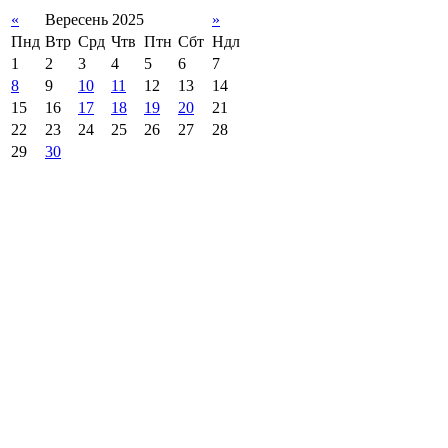
«
Вересень 2025
»
Пнд
Втр
Срд
Чтв
Птн
Сбт
Ндл
1
2
3
4
5
6
7
8
9
10
11
12
13
14
15
16
17
18
19
20
21
22
23
24
25
26
27
28
29
30