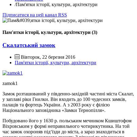
/
Пам'ятки історії, культури, архітектури
Підписатися на цей канал RSS
Пам'ятки історії, культури, архітектури (3)
Скалатський замок
Вівторок, 22 березня 2016
Пам'ятки історії, культури, архітектури
zamok1
Замок розташований у південно-західній частині міста Скалат,
у заплаві ріки Гнилки. Він входить до 100 чудесних замків,
палаців та фортець України. А з 2003 року є філією
Національного заповідника «Замки Тернопілля».
Побудовано його у 1630 р. польським мечником Кшиштофом
Віхровським у формі неправильного чотирикутника. На той
час замок охороняв під‘їзди до міста, а зараз знаходиться в