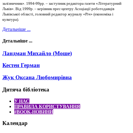
залізничник». 1994-99рр. – заступник редактора газети «Літературний
Львів». Від 1999р. – керівник прес-центру Асоціації роботодавців
Львівської області, головний редактор журналу «Річ» (економіка і
культура).
Детальніше ...
Детальніше ...
Ландман Михайло (Моше)
Кестен Герман
Жук Оксана Любомирівна
Дитяча бібліотека
У НАС
ПРАВИЛА КОРИСТУВАННЯ
#BOOK-НОВИНИ
Календар