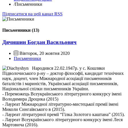
/
Письменники
Підписатися на цей канал RSS
Письменники (13)
Дячишин Богдан Васильович
Вівторок, 20 жовтня 2020
Письменники
Народився 22.02.1947р. у с. Кошляки
Підволочиського р-ну – доктор філософії, кандидат технічних
наук, доцент, член Міжнародної асоціації письменників
баталістів і мариністів, Української асоціації письменників,
Національної спілки письменників України.
- Переможець Всеукраїнського літературного конкурсу імені
Володимира Дроцика (2015)
- Лауреат Міжнародної літературно-мистецької премії імені
Миколи Сингаївського в (2015).
- Лауреат літературної премії “Гілка Золотого каштана” (2015).
- Лауреат Всеукраїнського літературного конкурсу імені Леся
Мартовича (2016).