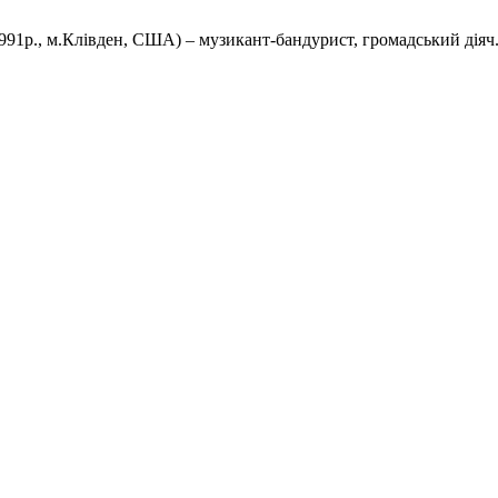
.1991р., м.Клівден, США) – музикант-бандурист, громадський дія