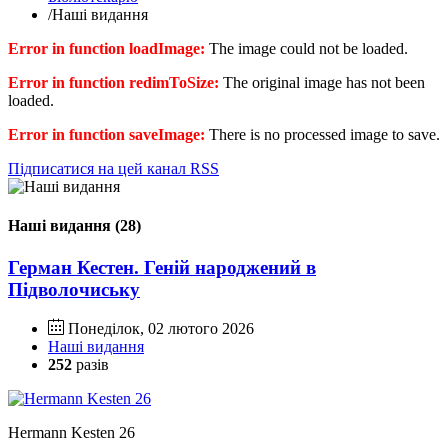
/
Наші видання
Error in function loadImage:
The image could not be loaded.
Error in function redimToSize:
The original image has not been
loaded.
Error in function saveImage:
There is no processed image to save.
Підписатися на цей канал RSS
Наші видання (28)
Герман Кестен. Геній народжений в
Підволочиську
Понеділок, 02 лютого 2026
Наші видання
252
разів
Hermann Kesten 26