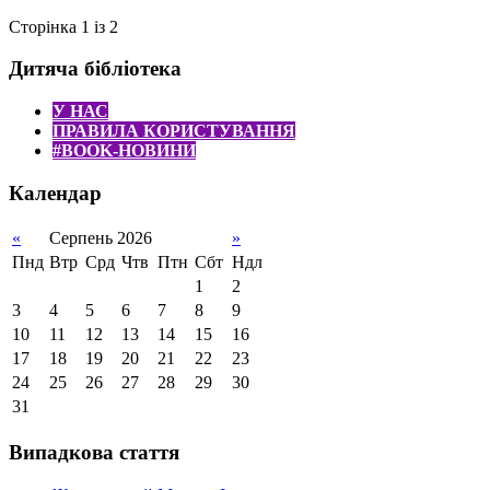
Сторінка 1 із 2
Дитяча бібліотека
У НАС
ПРАВИЛА КОРИСТУВАННЯ
#BOOK-НОВИНИ
Календар
«
Серпень 2026
»
Пнд
Втр
Срд
Чтв
Птн
Сбт
Ндл
1
2
3
4
5
6
7
8
9
10
11
12
13
14
15
16
17
18
19
20
21
22
23
24
25
26
27
28
29
30
31
Випадкова стаття