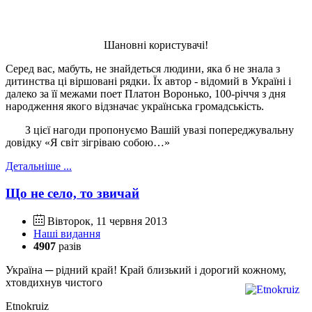
Шановні користувачі!
Серед вас, мабуть, не знайдеться людини, яка б не знала з
дитинства ці віршовані рядки. Їх автор - відомий в Україні і
далеко за її межами поет Платон Воронько, 100-річчя з дня
народження якого відзначає українська громадськість.
З цієї нагоди пропонуємо Вашій увазі попереджувальну
довідку «Я світ зігріваю собою…»
Детальніше ...
Що не село, то звичай
Вівторок, 11 червня 2013
Наші видання
4907
разів
Україна ─ рідний край! Край близький і дорогий кожному,
хтовдихнув чистого
Etnokruiz