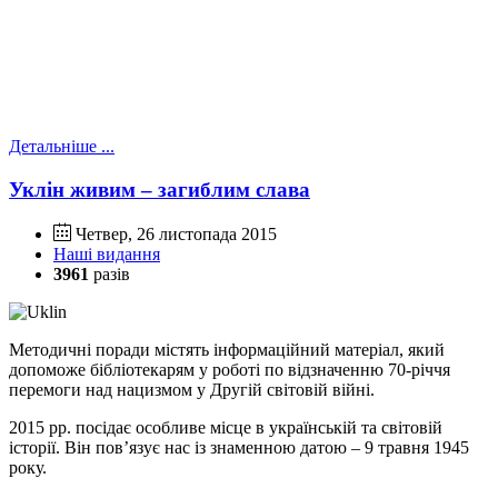
Детальніше ...
Уклін живим – загиблим слава
Четвер, 26 листопада 2015
Наші видання
3961
разів
Методичні поради містять інформаційний матеріал, який
допоможе бібліотекарям у роботі по відзначенню 70-річчя
перемоги над нацизмом у Другій світовій війні.
2015 рр. посідає особливе місце в українській та світовій
історії. Він пов’язує нас із знаменною датою – 9 травня 1945
року.