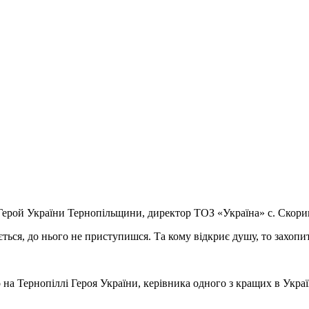
ерой України Тернопільщини, директор ТОЗ «Україна» с. Скори
ється, до нього не приступишся. Та кому відкриє душу, то захоп
Га
а Тернопіллі Героя України, керівника одного з кращих в Украї