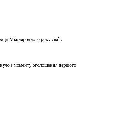
ації Міжнародного року сім`ї,
минуло з моменту оголошення першого