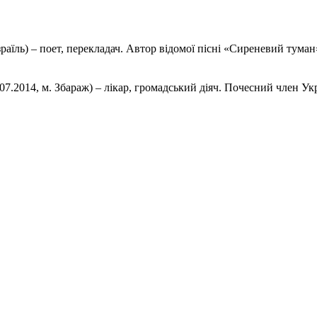
Ізраїль) – поет, перекладач. Автор відомої пісні «Сиреневий тум
.07.2014, м. Збараж) – лікар, громадський діяч. Почесний член У