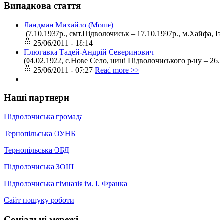
Випадкова стаття
Ландман Михайло (Моше)
(7.10.1937р., смт.Підволочиськ – 17.10.1997р., м.Хайфа, 
25/06/2011 - 18:14
Плюгавка Тадей-Андрій Северинович
(04.02.1922, с.Нове Село, нині Підволочиського р-ну – 26
25/06/2011 - 07:27
Read more >>
Наші партнери
Підволочиська громада
Тернопільська ОУНБ
Тернопільська ОБД
Підволочиська ЗОШ
Підволочиська гімназія ім. І. Франка
Сайт пошуку роботи
Соціальні мережі