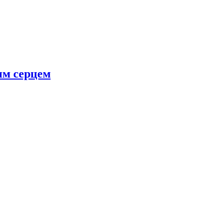
им серцем