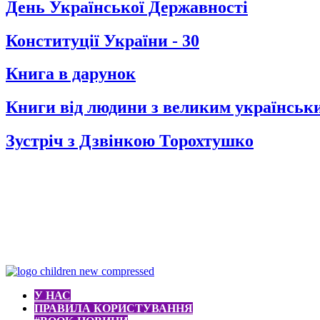
День Української Державності
Конституції України - 30
Книга в дарунок
Книги від людини з великим українськ
Зустріч з Дзвінкою Торохтушко
У НАС
ПРАВИЛА КОРИСТУВАННЯ