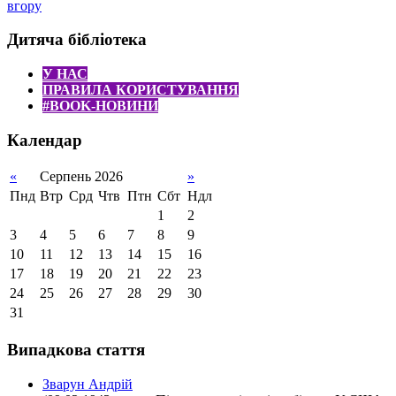
вгору
Дитяча бібліотека
У НАС
ПРАВИЛА КОРИСТУВАННЯ
#BOOK-НОВИНИ
Календар
«
Серпень 2026
»
Пнд
Втр
Срд
Чтв
Птн
Сбт
Ндл
1
2
3
4
5
6
7
8
9
10
11
12
13
14
15
16
17
18
19
20
21
22
23
24
25
26
27
28
29
30
31
Випадкова стаття
Зварун Андрій