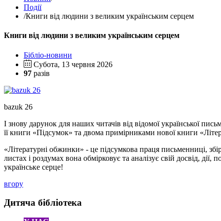
Події
/
Книги від людини з великим українським серцем
Книги від людини з великим українським серцем
Бібліо-новини
Субота, 13 червня 2026
97
разів
bazuk 26
І знову дарунок для наших читачів від відомої української пи
її книги «Підсумок» та двома примірниками нової книги «Літе
«Літературні обжинки» - це підсумкова праця письменниці, збір
листах і роздумах вона обмірковує та аналізує свій досвід, дії,
українське серце!
вгору
Дитяча бібліотека