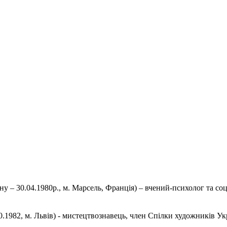
 – 30.04.1980р., м. Марсель, Франція) – вчений-психолог та со
.10.1982, м. Львів) - мистецтвознавець, член Спілки художників 