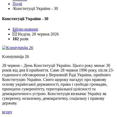
Події
/
Конституції України - 30
Конституції України - 30
Бібліо-новини
Неділя, 28 червня 2026
102
разів
Konstytutsija 26
28 червня – День Конституції України. Цього року минає 30
років від дня її прийняття. Саме 28 червня 1996 року, після 23-
годинного обговорення у Верховній Раді України, прийнято
Конституцію України. Свято щороку нагадує про правову
основу української державності, права і свободи громадян,
принципи суверенітету, територіальної цілісності та
демократичного устрою. Конституція визначає Україну як
суверенну, незалежну, демократичну, соціальну і правову
державу.
вгору