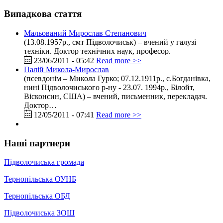
Випадкова стаття
Мальований Мирослав Степанович
(13.08.1957р., смт Підволочиськ) – вчений у галузі
техніки. Доктор технічних наук, професор.
23/06/2011 - 05:42
Read more >>
Палій Микола-Мирослав
(псевдонім – Микола Гурко; 07.12.1911р., с.Богданівка,
нині Підволочиського р-ну - 23.07. 1994р., Білойт,
Вісконсин, США) – вчений, письменник, перекладач.
Доктор…
12/05/2011 - 07:41
Read more >>
Наші партнери
Підволочиська громада
Тернопільська ОУНБ
Тернопільська ОБД
Підволочиська ЗОШ