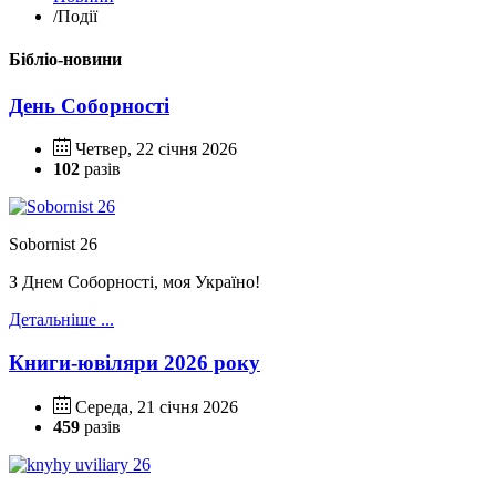
/
Події
Бібліо-новини
День Соборності
Четвер, 22 січня 2026
102
разів
Sobornist 26
З Днем Соборності, моя Україно!
Детальніше ...
Книги-ювіляри 2026 року
Середа, 21 січня 2026
459
разів