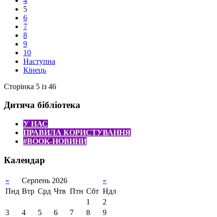
4
5
6
7
8
9
10
Наступна
Кінець
Сторінка 5 із 46
Дитяча бібліотека
У НАС
ПРАВИЛА КОРИСТУВАННЯ
#BOOK-НОВИНИ
Календар
«
Серпень 2026
»
Пнд
Втр
Срд
Чтв
Птн
Сбт
Ндл
1
2
3
4
5
6
7
8
9