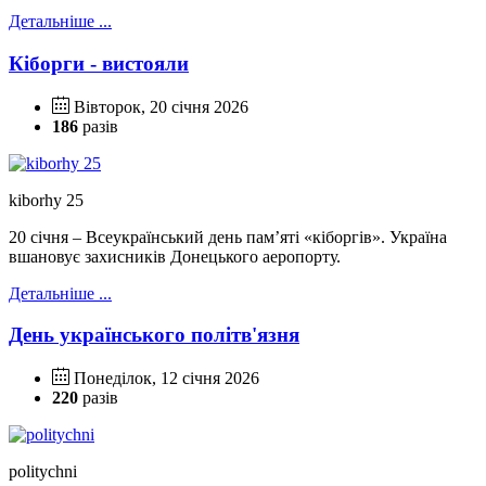
Детальніше ...
Кіборги - вистояли
Вівторок, 20 січня 2026
186
разів
kiborhy 25
20 січня – Всеукраїнський день пам’яті «кіборгів». Україна
вшановує захисників Донецького аеропорту.
Детальніше ...
День українського політв'язня
Понеділок, 12 січня 2026
220
разів
politychni