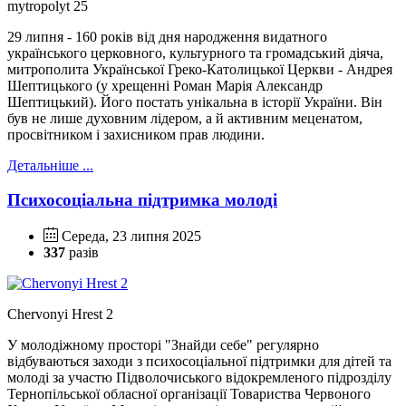
mytropolyt 25
29 липня - 160 років від дня народження видатного
українського церковного, культурного та громадський діяча,
митрополита Української Греко-Католицької Церкви - Андрея
Шептицького (у хрещенні Роман Марія Александр
Шептицький). Його постать унікальна в історії України. Він
був не лише духовним лідером, а й активним меценатом,
просвітником і захисником прав людини.
Детальніше ...
Психосоціальна підтримка молоді
Середа, 23 липня 2025
337
разів
Chervonyi Hrest 2
У молодіжному просторі "Знайди себе" регулярно
відбуваються заходи з психосоціальної підтримки для дітей та
молоді за участю Підволочиського відокремленого підрозділу
Тернопільської обласної організації Товариства Червоного