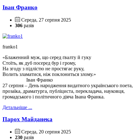
Іван Франко
Середа, 27 серпня 2025
306
разів
franko1
«Блаженний муж, що серед ґвалту й гуку
Стоїть, як дуб посеред бур і грому,
На згоду з підлістю не простягає руку,
Волить зламатися, ніж поклониться злому.»
Іван Франко
27 серпня – День народження видатного українського поета,
прозаїка, драматурга, публіциста, перекладача, науковця,
громадського і політичного діяча Івана Франка.
Детальніше ...
Парох Майданека
Середа, 20 серпня 2025
230
разів