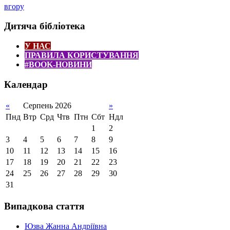
вгору
Дитяча бібліотека
У НАС
ПРАВИЛА КОРИСТУВАННЯ
#BOOK-НОВИНИ
Календар
«
Серпень 2026
»
Пнд
Втр
Срд
Чтв
Птн
Сбт
Ндл
1
2
3
4
5
6
7
8
9
10
11
12
13
14
15
16
17
18
19
20
21
22
23
24
25
26
27
28
29
30
31
Випадкова стаття
Юзва Жанна Андріївна