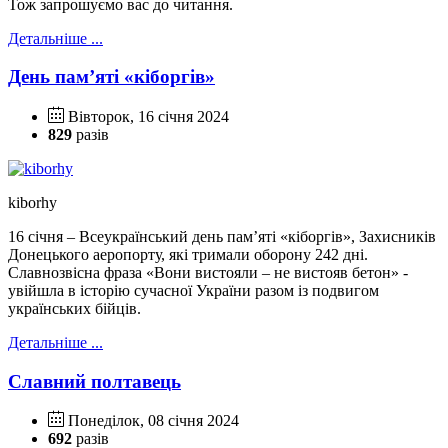
Тож запрошуємо вас до читання.
Детальніше ...
День пам’яті «кіборгів»
Вівторок, 16 січня 2024
829
разів
kiborhy
16 січня – Всеукраїнський день пам’яті «кіборгів», Захисників
Донецького аеропорту, які тримали оборону 242 дні.
Славнозвісна фраза «Вони вистояли – не вистояв бетон» -
увійшла в історію сучасної України разом із подвигом
українських бійців.
Детальніше ...
Славний полтавець
Понеділок, 08 січня 2024
692
разів