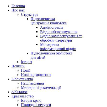
Головна
Про нас
Структура
Підволочиська
центральна бібліотека
Адміністрація
Відділ обслуговування
Відділ комплектування та
обробки літератури
Методично-
інформаційний відділ
Підволочиська бібліотека
для дітей
Історія
Новини
Події
Нові надходження
Бібліотекарю
Наші видання
Методичні рекомендації
e-Каталог
Краєзнавство
Історія краю
Природа і ресурси