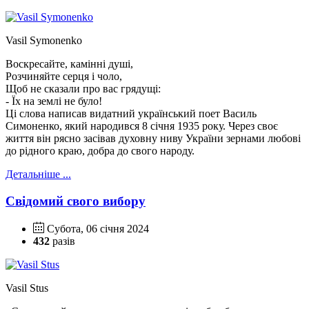
Vasil Symonenko
Воскресайте, камінні душі,
Розчиняйте серця і чоло,
Щоб не сказали про вас грядущі:
- Їх на землі не було!
Ці слова написав видатний український поет Василь
Симоненко, який народився 8 січня 1935 року. Через своє
життя він рясно засівав духовну ниву України зернами любові
до рідного краю, добра до свого народу.
Детальніше ...
Свідомий свого вибору
Субота, 06 січня 2024
432
разів
Vasil Stus