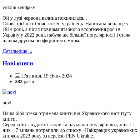
vidomi zemljaky
Ой у лузі червона калина похилилася...
Слова цієї пісні знає кожен українець. Написана вона ще у
1914 році, а після повномаштабного вторгнення росії в
Україну у 2022 році, набула ще більшої популярності і стала
нашим другим неофіційним гімном.
Детальніше ...
Нові книги
П'ятниця, 19 січня 2024
283
разів
novi
Наша бібліотека отримала книги від Українського інституту
книги.
Серед книг - художні твори та науково-популярні видання. Із
них – 7 видань потрапили до списку «Найкращих українських
книжок 2023 року за версією PEN Ukraine.