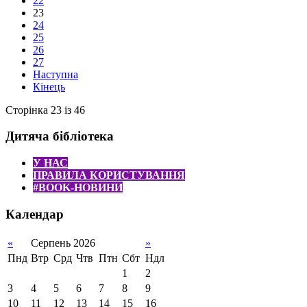
22
23
24
25
26
27
Наступна
Кінець
Сторінка 23 із 46
Дитяча бібліотека
У НАС
ПРАВИЛА КОРИСТУВАННЯ
#BOOK-НОВИНИ
Календар
«
Серпень 2026
»
Пнд
Втр
Срд
Чтв
Птн
Сбт
Ндл
1
2
3
4
5
6
7
8
9
10
11
12
13
14
15
16