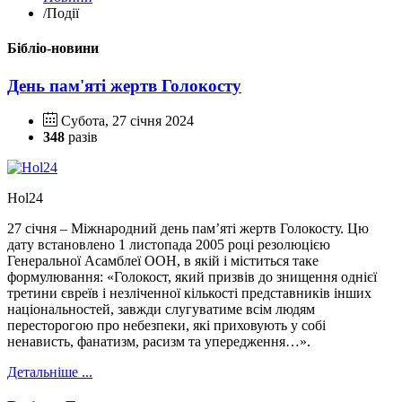
/
Події
Бібліо-новини
День пам'яті жертв Голокосту
Субота, 27 січня 2024
348
разів
Hol24
27 січня – Міжнародний день пам’яті жертв Голокосту. Цю
дату встановлено 1 листопада 2005 році резолюцією
Генеральної Асамблеї ООН, в якій і міститься таке
формулювання: «Голокост, який призвів до знищення однієї
третини євреїв і незліченної кількості представників інших
національностей, завжди слугуватиме всім людям
пересторогою про небезпеки, які приховують у собі
ненависть, фанатизм, расизм та упередження…».
Детальніше ...